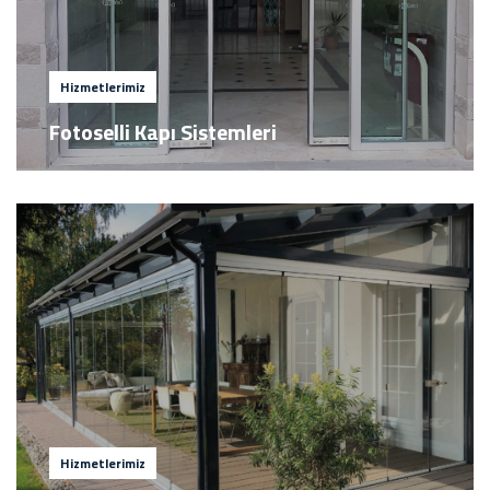
Hizmetlerimiz
Fotoselli Kapı Sistemleri
Hizmetlerimiz