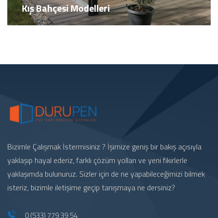
Kış Bahçesi Modelleri
Bizimle Çalışmak İstermisiniz ? İşimize geniş bir bakış açısıyla
yaklaşıp hayal ederiz, farklı çözüm yolları ve yeni fikirlerle
yaklaşımda bulunuruz. Sizler için de ne yapabileceğimizi bilmek
isteriz, bizimle iletişime geçip tanışmaya ne dersiniz?
0 (533) 779 39 54