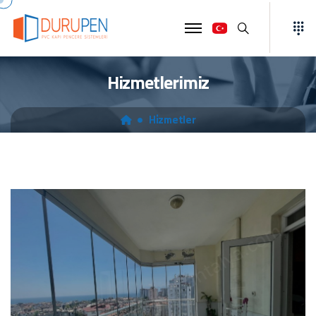
Ara
Hizmetlerimiz
Hi̇zmetler