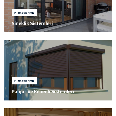
Hizmetlerimiz
Sineklik Sistemleri
Hizmetlerimiz
Panjur Ve Kepenk Sistemleri