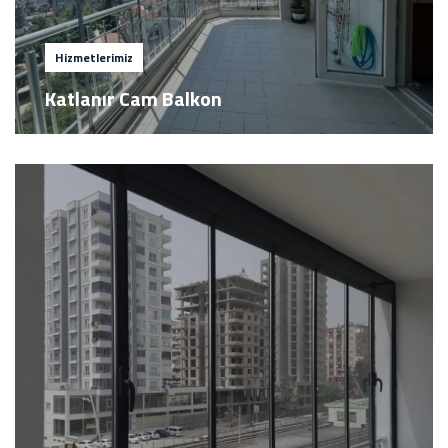
Hizmetlerimiz
Katlanır Cam Balkon