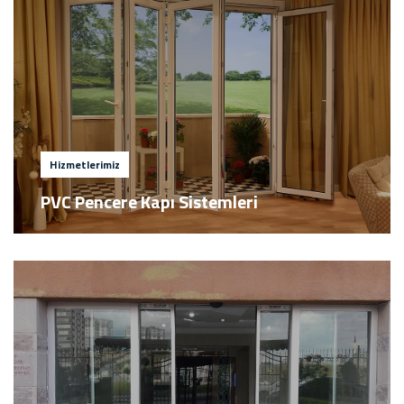
Hizmetlerimiz
PVC Pencere Kapı Sistemleri